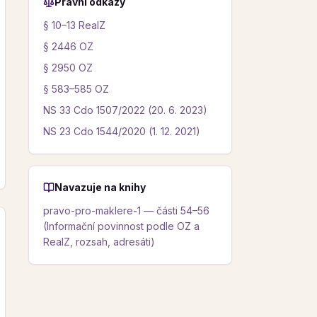
Právní odkazy
§ 10–13 RealZ
§ 2446 OZ
§ 2950 OZ
§ 583–585 OZ
NS 33 Cdo 1507/2022 (20. 6. 2023)
NS 23 Cdo 1544/2020 (1. 12. 2021)
Navazuje na knihy
pravo-pro-maklere-1 — části 54–56
(Informační povinnost podle OZ a
RealZ, rozsah, adresáti)