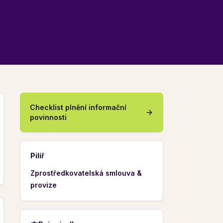
Checklist plnění informační
povinnosti
Pilíř
Zprostředkovatelská smlouva &
provize