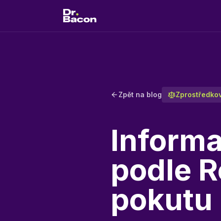
Zpět na blog
Zprostředkov
Informa
podle R
pokutu