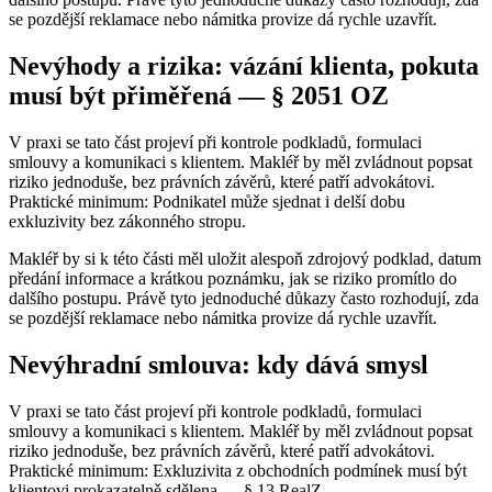
se pozdější reklamace nebo námitka provize dá rychle uzavřít.
Nevýhody a rizika: vázání klienta, pokuta
musí být přiměřená — § 2051 OZ
V praxi se tato část projeví při kontrole podkladů, formulaci
smlouvy a komunikaci s klientem. Makléř by měl zvládnout popsat
riziko jednoduše, bez právních závěrů, které patří advokátovi.
Praktické minimum: Podnikatel může sjednat i delší dobu
exkluzivity bez zákonného stropu.
Makléř by si k této části měl uložit alespoň zdrojový podklad, datum
předání informace a krátkou poznámku, jak se riziko promítlo do
dalšího postupu. Právě tyto jednoduché důkazy často rozhodují, zda
se pozdější reklamace nebo námitka provize dá rychle uzavřít.
Nevýhradní smlouva: kdy dává smysl
V praxi se tato část projeví při kontrole podkladů, formulaci
smlouvy a komunikaci s klientem. Makléř by měl zvládnout popsat
riziko jednoduše, bez právních závěrů, které patří advokátovi.
Praktické minimum: Exkluzivita z obchodních podmínek musí být
klientovi prokazatelně sdělena — § 13 RealZ.