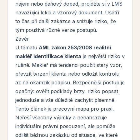
nájem nebo daňový dopad, projděte si v LMS
navazující lekci a vzorový dokument. Ušetří
to čas při další zakázce a snižuje riziko, že
tým používá různé verze postupů.
Závěr
U tématu
AML zákon 253/2008 realitní
makléř identifikace klienta
je největší riziko v
rutině. Makléř má tendenci použít starý vzor,
převzít tvrzení klienta nebo odložit kontrolu
až na okamžik podpisu. Bezpečnější postup je
opačný: ověřit podklady brzy, riziko popsat
jednoduše a vše důležité zachytit písemně.
Tento článek je pracovní mapa pro praxi.
Neřeší všechny výjimky a nenahrazuje
individuální právní posouzení, ale pomůže
odlišit běžnou zakázku od situace, ve které