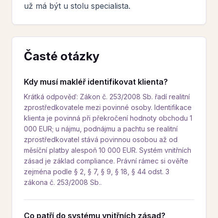
už má být u stolu specialista.
Časté otázky
Kdy musí makléř identifikovat klienta?
Krátká odpověď: Zákon č. 253/2008 Sb. řadí realitní
zprostředkovatele mezi povinné osoby. Identifikace
klienta je povinná při překročení hodnoty obchodu 1
000 EUR; u nájmu, podnájmu a pachtu se realitní
zprostředkovatel stává povinnou osobou až od
měsíční platby alespoň 10 000 EUR. Systém vnitřních
zásad je základ compliance. Právní rámec si ověřte
zejména podle § 2, § 7, § 9, § 18, § 44 odst. 3
zákona č. 253/2008 Sb..
Co patří do systému vnitřních zásad?