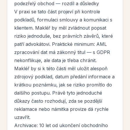
podezřelý obchod — rozdíl a důsledky
V praxi se tato část projeví při kontrole
podkladů, formulaci smlouvy a komunikaci s
klientem. Makléř by měl zvládnout popsat
riziko jednoduše, bez právních závěrů, které
patří advokátovi. Praktické minimum: AML
zpracování dat má zákonný titul — s GDPR
nekonflikuje, ale data je třeba chránit.
Makléř by si k této části měl uložit alespoň
zdrojový podklad, datum předání informace a
krátkou poznámku, jak se riziko promítlo do
dalšího postupu. Právě tyto jednoduché
důkazy často rozhodují, zda se pozdější
reklamace nebo námitka provize dá rychle
uzavřít.
Archivace: 10 let od ukončení obchodního