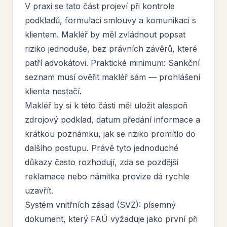
V praxi se tato část projeví při kontrole
podkladů, formulaci smlouvy a komunikaci s
klientem. Makléř by měl zvládnout popsat
riziko jednoduše, bez právních závěrů, které
patří advokátovi. Praktické minimum: Sankční
seznam musí ověřit makléř sám — prohlášení
klienta nestačí.
Makléř by si k této části měl uložit alespoň
zdrojový podklad, datum předání informace a
krátkou poznámku, jak se riziko promítlo do
dalšího postupu. Právě tyto jednoduché
důkazy často rozhodují, zda se pozdější
reklamace nebo námitka provize dá rychle
uzavřít.
Systém vnitřních zásad (SVZ): písemný
dokument, který FAÚ vyžaduje jako první při