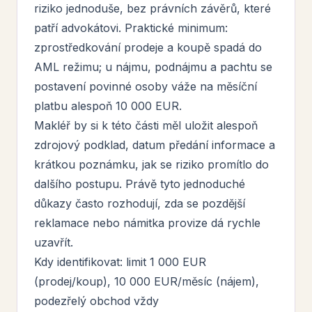
riziko jednoduše, bez právních závěrů, které
patří advokátovi. Praktické minimum:
zprostředkování prodeje a koupě spadá do
AML režimu; u nájmu, podnájmu a pachtu se
postavení povinné osoby váže na měsíční
platbu alespoň 10 000 EUR.
Makléř by si k této části měl uložit alespoň
zdrojový podklad, datum předání informace a
krátkou poznámku, jak se riziko promítlo do
dalšího postupu. Právě tyto jednoduché
důkazy často rozhodují, zda se pozdější
reklamace nebo námitka provize dá rychle
uzavřít.
Kdy identifikovat: limit 1 000 EUR
(prodej/koup), 10 000 EUR/měsíc (nájem),
podezřelý obchod vždy