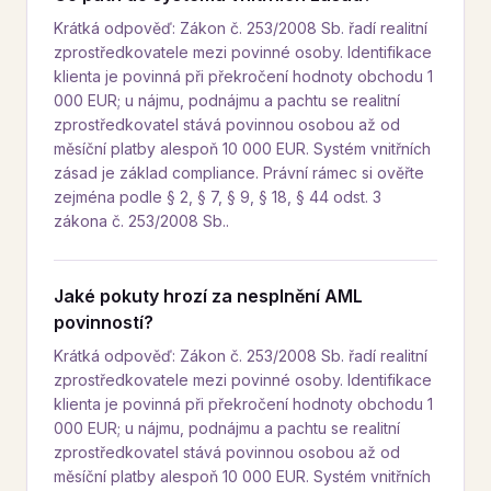
Krátká odpověď: Zákon č. 253/2008 Sb. řadí realitní
zprostředkovatele mezi povinné osoby. Identifikace
klienta je povinná při překročení hodnoty obchodu 1
000 EUR; u nájmu, podnájmu a pachtu se realitní
zprostředkovatel stává povinnou osobou až od
měsíční platby alespoň 10 000 EUR. Systém vnitřních
zásad je základ compliance. Právní rámec si ověřte
zejména podle § 2, § 7, § 9, § 18, § 44 odst. 3
zákona č. 253/2008 Sb..
Jaké pokuty hrozí za nesplnění AML
povinností?
Krátká odpověď: Zákon č. 253/2008 Sb. řadí realitní
zprostředkovatele mezi povinné osoby. Identifikace
klienta je povinná při překročení hodnoty obchodu 1
000 EUR; u nájmu, podnájmu a pachtu se realitní
zprostředkovatel stává povinnou osobou až od
měsíční platby alespoň 10 000 EUR. Systém vnitřních