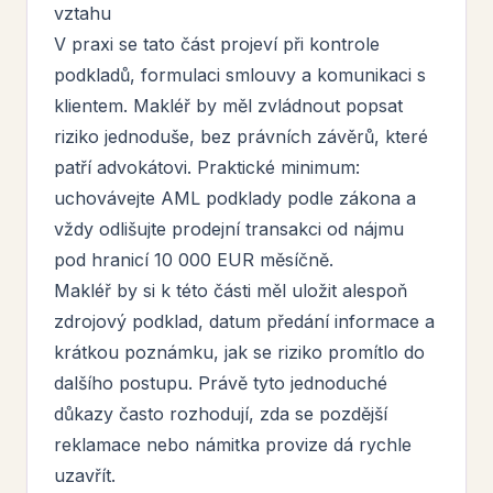
vztahu
V praxi se tato část projeví při kontrole
podkladů, formulaci smlouvy a komunikaci s
klientem. Makléř by měl zvládnout popsat
riziko jednoduše, bez právních závěrů, které
patří advokátovi. Praktické minimum:
uchovávejte AML podklady podle zákona a
vždy odlišujte prodejní transakci od nájmu
pod hranicí 10 000 EUR měsíčně.
Makléř by si k této části měl uložit alespoň
zdrojový podklad, datum předání informace a
krátkou poznámku, jak se riziko promítlo do
dalšího postupu. Právě tyto jednoduché
důkazy často rozhodují, zda se pozdější
reklamace nebo námitka provize dá rychle
uzavřít.