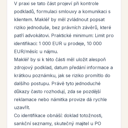
V praxi se tato část projeví při kontrole
podkladů, formulaci smlouvy a komunikaci s
klientem. Makléř by měl zvládnout popsat
riziko jednoduše, bez právních závěrů, které
patří advokátovi. Praktické minimum: Limit pro
identifikaci: 1 000 EUR u prodeje, 10 000
EUR/měsíc u nájmu.
Makléř by si k této části měl uložit alespoň
zdrojový podklad, datum předání informace a
krátkou poznámku, jak se riziko promítlo do
dalšího postupu. Právě tyto jednoduché
důkazy často rozhodují, zda se pozdější
reklamace nebo námitka provize dá rychle
uzavřít.
Co identifikace obnáší: doklad totožnosti,
sankční seznamy, skutečný majitel u PO