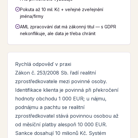
Pokuta až 10 mil. Kč + veřejné zveřejnění
jména/firmy
AML zpracování dat má zákonný titul — s GDPR
nekonflikuje, ale data je třeba chránit
Rychlá odpověď v praxi
Zákon č. 253/2008 Sb. řadí realitní
zprostředkovatele mezi povinné osoby.
Identifikace klienta je povinná při překročení
hodnoty obchodu 1 000 EUR; u nájmu,
podnájmu a pachtu se realitní
zprostředkovatel stává povinnou osobou až
od měsíční platby alespoň 10 000 EUR.
Sankce dosahují 10 milionů Kč. Systém