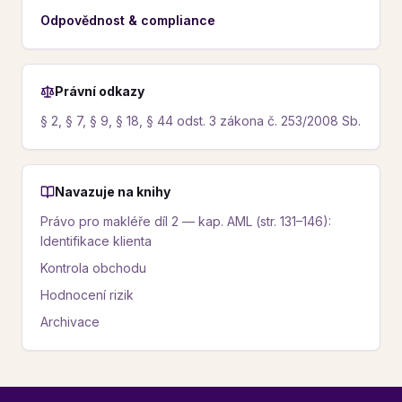
Odpovědnost & compliance
Právní odkazy
§ 2, § 7, § 9, § 18, § 44 odst. 3 zákona č. 253/2008 Sb.
Navazuje na knihy
Právo pro makléře díl 2 — kap. AML (str. 131–146):
Identifikace klienta
Kontrola obchodu
Hodnocení rizik
Archivace