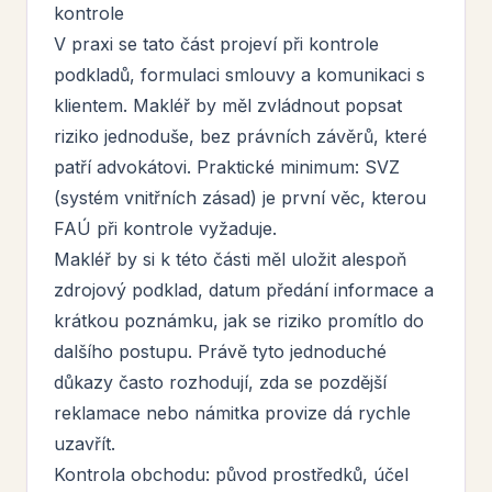
kontrole
V praxi se tato část projeví při kontrole
podkladů, formulaci smlouvy a komunikaci s
klientem. Makléř by měl zvládnout popsat
riziko jednoduše, bez právních závěrů, které
patří advokátovi. Praktické minimum: SVZ
(systém vnitřních zásad) je první věc, kterou
FAÚ při kontrole vyžaduje.
Makléř by si k této části měl uložit alespoň
zdrojový podklad, datum předání informace a
krátkou poznámku, jak se riziko promítlo do
dalšího postupu. Právě tyto jednoduché
důkazy často rozhodují, zda se pozdější
reklamace nebo námitka provize dá rychle
uzavřít.
Kontrola obchodu: původ prostředků, účel