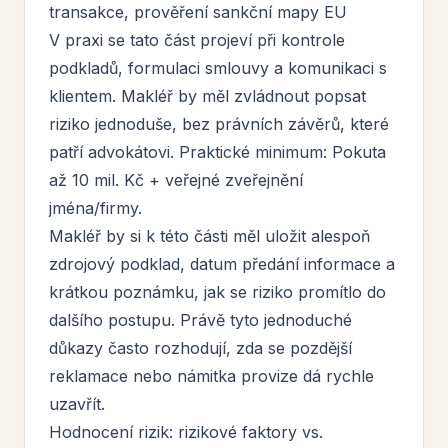
transakce, prověření sankční mapy EU
V praxi se tato část projeví při kontrole
podkladů, formulaci smlouvy a komunikaci s
klientem. Makléř by měl zvládnout popsat
riziko jednoduše, bez právních závěrů, které
patří advokátovi. Praktické minimum: Pokuta
až 10 mil. Kč + veřejné zveřejnění
jména/firmy.
Makléř by si k této části měl uložit alespoň
zdrojový podklad, datum předání informace a
krátkou poznámku, jak se riziko promítlo do
dalšího postupu. Právě tyto jednoduché
důkazy často rozhodují, zda se pozdější
reklamace nebo námitka provize dá rychle
uzavřít.
Hodnocení rizik: rizikové faktory vs.