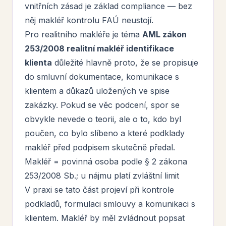
vnitřních zásad je základ compliance — bez
něj makléř kontrolu FAÚ neustojí.
Pro realitního makléře je téma
AML zákon
253/2008 realitní makléř identifikace
klienta
důležité hlavně proto, že se propisuje
do smluvní dokumentace, komunikace s
klientem a důkazů uložených ve spise
zakázky. Pokud se věc podcení, spor se
obvykle nevede o teorii, ale o to, kdo byl
poučen, co bylo slíbeno a které podklady
makléř před podpisem skutečně předal.
Makléř = povinná osoba podle § 2 zákona
253/2008 Sb.; u nájmu platí zvláštní limit
V praxi se tato část projeví při kontrole
podkladů, formulaci smlouvy a komunikaci s
klientem. Makléř by měl zvládnout popsat