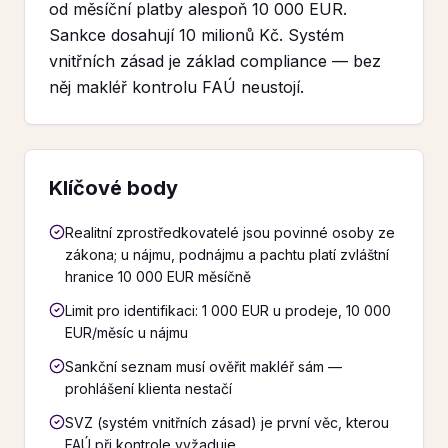
od měsíční platby alespoň 10 000 EUR.
Sankce dosahují 10 milionů Kč. Systém
vnitřních zásad je základ compliance — bez
něj makléř kontrolu FAÚ neustojí.
Klíčové body
Realitní zprostředkovatelé jsou povinné osoby ze
zákona; u nájmu, podnájmu a pachtu platí zvláštní
hranice 10 000 EUR měsíčně
Limit pro identifikaci: 1 000 EUR u prodeje, 10 000
EUR/měsíc u nájmu
Sankční seznam musí ověřit makléř sám —
prohlášení klienta nestačí
SVZ (systém vnitřních zásad) je první věc, kterou
FAÚ při kontrole vyžaduje