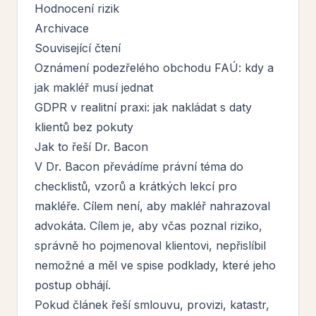
Hodnocení rizik
Archivace
Související čtení
Oznámení podezřelého obchodu FAÚ: kdy a
jak makléř musí jednat
GDPR v realitní praxi: jak nakládat s daty
klientů bez pokuty
Jak to řeší Dr. Bacon
V Dr. Bacon převádíme právní téma do
checklistů, vzorů a krátkých lekcí pro
makléře. Cílem není, aby makléř nahrazoval
advokáta. Cílem je, aby včas poznal riziko,
správně ho pojmenoval klientovi, nepřislíbil
nemožné a měl ve spise podklady, které jeho
postup obhájí.
Pokud článek řeší smlouvu, provizi, katastr,